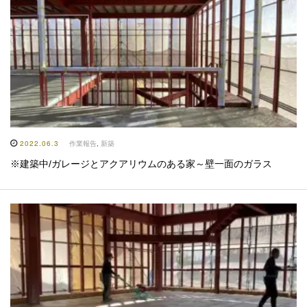
2022.06.3
作業報告
,
新築
※建築中/ガレージとアクアリウムのある家～壁一面のガラス