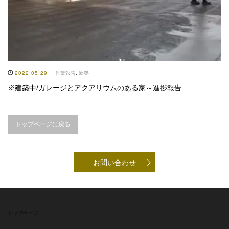
2022.05.29
作業報告
,
新築
※建築中/ガレージとアクアリウムのある家～進捗報告
トップページに戻る
お問い合わせ
トップページ