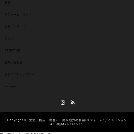
新築
リフォーム・リノベ
店舗・オフィス
ブログ
ABOUT US
お問い合わせ
プライバシーポリシー
Instagram
Instagram
RSS
Copyright ©
愛北工務店 | 岩倉市・尾張地方の新築/リフォーム/リノベーション
All Rights Reserved.