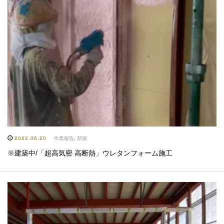
2022.06.20
作業報告
,
新築
※建築中/「超高気密 高断熱」ウレタンフォーム施工