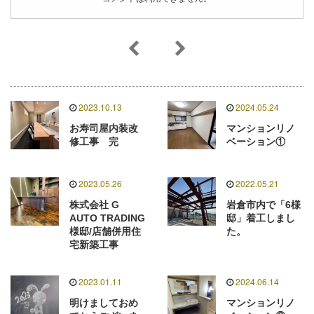
2023.10.13
2024.05.24
お寿司屋内装改
マンションリノ
修工事 完
ベーション①
2023.05.26
2022.05.21
株式会社 G
岩倉市内で「6様
AUTO TRADING
邸」着工しまし
様邸/店舗併用住
た。
宅新築工事
2023.01.11
2024.06.14
明けましておめ
マンションリノ