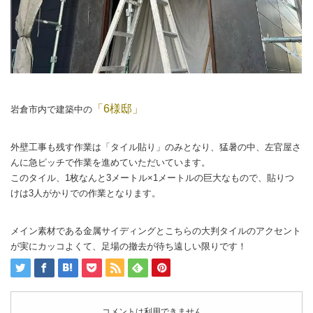
「6様邸」
岩倉市内で建築中の
外壁工事も残す作業は「タイル貼り」のみとなり、猛暑の中、左官屋さ
んに急ピッチで作業を進めていただいています。
このタイル、1枚なんと3メートル×1メートルの巨大なもので、貼りつ
けは3人がかりでの作業となります。
メイン素材である金属サイディングとこちらの大判タイルのアクセント
が実にカッコよくて、足場の撤去が待ち遠しい限りです！
コメントは利用できません。