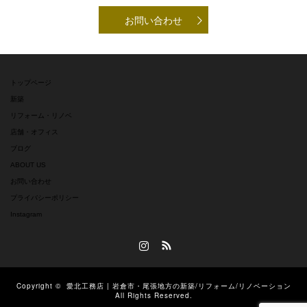
お問い合わせ
トップページ
新築
リフォーム・リノベ
店舗・オフィス
ブログ
ABOUT US
お問い合わせ
プライバシーポリシー
Instagram
Instagram
RSS
Copyright ©
愛北工務店 | 岩倉市・尾張地方の新築/リフォーム/リノベーション
All Rights Reserved.