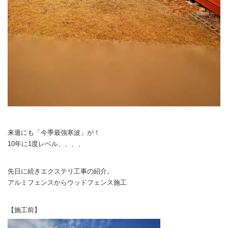
来週にも「今季最強寒波」が！
10年に1度レベル、、、、
先日に続きエクステリ工事の紹介。
アルミフェンスからウッドフェンス施工
【施工前】