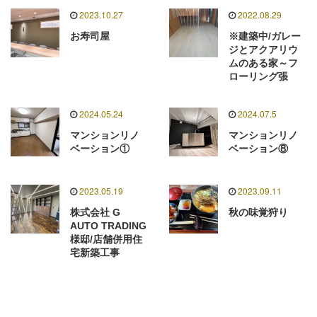
2023.10.27
2022.08.29
お寿司屋
※建築中/ガレー
ジとアクアリウ
ムのある家～フ
ローリング張
2024.05.24
2024.07.5
マンションリノ
マンションリノ
ベーション①
ベーション⑧
2023.05.19
2023.09.11
株式会社 G
秋の味覚狩り
AUTO TRADING
様邸/店舗併用住
宅新築工事