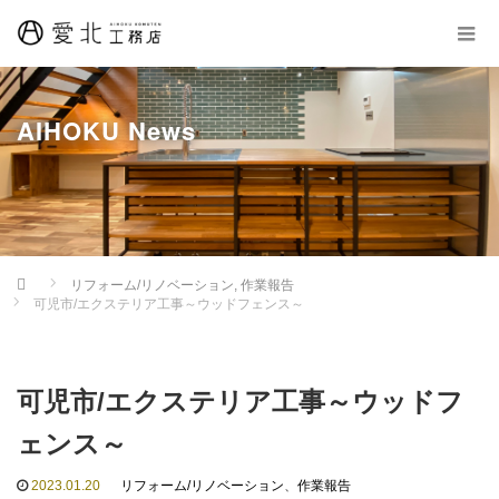
AIHOKU News
Home
リフォーム/リノベーション
,
作業報告
可児市/エクステリア工事～ウッドフェンス～
可児市/エクステリア工事～ウッドフ
ェンス～
2023.01.20
リフォーム/リノベーション
、
作業報告